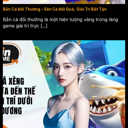
Bắn Cá Đổi Thưởng – Săn Cá Đổi Quà, Giải Trí Bất Tận
Ưu điểm nổi bật của sảnh bắn cá 23WIN hội viên cần nắm
Bắn cá đổi thưởng là một hiện tượng vàng trong làng
game giải trí trực [...]
rõ
Website được thiết kế với dàn đồ hoạ cực
kỳ đẹp mắt
Điểm mạnh đầu tiên phải kể tới địa chỉ này chính là
nền tảng sở hữu giao diện được thiết kế cực kỳ chỉn
chu và sinh động. Với lối thiết kế cực sắc nét đã tạo ra
một hành trình trải nghiệm cực kỳ chất lượng. Thành
viên sẽ được bước vào thế giới biển sâu cực kỳ bao la,
nơi sinh sống của hàng trăm loài sinh vật khác nhau.
Kết hợp cùng với hiệu ứng âm thanh cực kỳ náo nhiệt
đã hô biến hành trình săn cá trở nên chất lượng hơn
bao giờ hết. Chính nhờ vào công nghệ hiện đại nên
Bắn Cá Xèng - Cánh Cửa Đến Thế Giới Giải Trí Dưới Đại
giúp thành viên cảm nhận được từng chi tiết trong
Dương