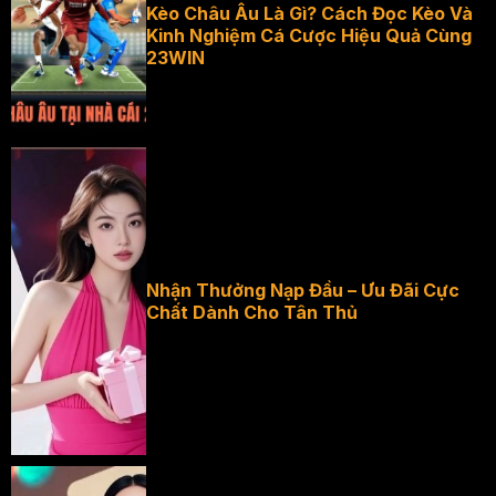
Kèo Châu Âu Là Gì? Cách Đọc Kèo Và
Kinh Nghiệm Cá Cược Hiệu Quả Cùng
23WIN
Kèo châu Âu là
gì?
Bật mí các tựa game nổi bật tại chuyên mục bắn cá 23WIN
Săn cá long vương siêu hấp dẫn
Nhận Thưởng
Săn ngư long vương là một trong những tựa game đời
Nhận Thưởng Nạp Đầu – Ưu Đãi Cực
đầu tại nhà cái, đến nay vẫn chưa có dấu hiệu giảm đi
Chất Dành Cho Tân Thủ
Nạp Đầu - Ưu
sức hút. Tại đây, thành viên sẽ được bước chân vào
Đãi Cực Chất
hành trình phiêu lưu ấn tượng ở dưới lòng đại dương
sâu thẳm.
Dành Cho Tân
Thủ
Khi trải nghiệm tại đây, bạn sẽ có nhiệm vụ đi truy tìm
long vương sau đó tiêu diệt chúng. Nếu mục tiêu đạt
được thì chắc chắn mọi người sẽ có cơ hội nhận lại