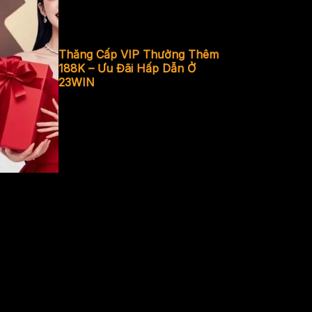
Thăng Cấp
Thăng Cấp VIP Thưởng Thêm
IP Thưởng
188K – Ưu Đãi Hấp Dẫn Ở
23WIN
hêm 188K -
u Đãi Hấp
Dẫn Ở
23WIN