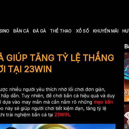
SINO
BẮN CÁ
ĐÁ GÀ
THỂ THAO
XỔ SỐ
KHUYẾN MÃI
HƯ
B
Ả GIÚP TĂNG TỶ LỆ THẮNG
I TẠI 23WIN
được nhiều người yêu thích nhờ lối chơi đơn giản,
hấp dẫn. Tuy nhiên, để chơi bắn cá hiệu quả và duy
 chỉ dựa vào may mắn mà cần nắm rõ những
mẹo bắn
này sẽ giúp người chơi tiết kiệm đạn, tăng tỷ lệ
khi trải nghiệm bắn cá tại
23WIN
.