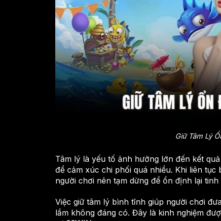
Giữ Tâm Lý Ổ
Tâm lý là yếu tố ảnh hưởng lớn đến kết quả
để cảm xúc chi phối quá nhiều. Khi liên tụ
người chơi nên tạm dừng để ổn định lại tinh 
Việc giữ tâm lý bình tĩnh giúp người chơi đ
lầm không đáng có. Đây là kinh nghiệm được