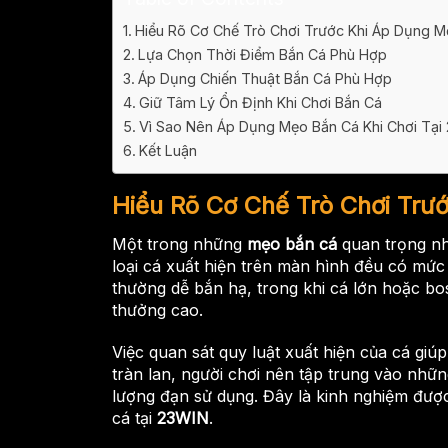
Hiểu Rõ Cơ Chế Trò Chơi Trước Khi Áp Dụng 
Lựa Chọn Thời Điểm Bắn Cá Phù Hợp
Áp Dụng Chiến Thuật Bắn Cá Phù Hợp
Giữ Tâm Lý Ổn Định Khi Chơi Bắn Cá
Vì Sao Nên Áp Dụng Mẹo Bắn Cá Khi Chơi Tại
Kết Luận
Hiểu Rõ Cơ Chế Trò Chơi Trư
Một trong những
mẹo bắn cá
quan trọng nhấ
loại cá xuất hiện trên màn hình đều có mức
thường dễ bắn hạ, trong khi cá lớn hoặc b
thưởng cao.
Việc quan sát quy luật xuất hiện của cá giú
tràn lan, người chơi nên tập trung vào nhữn
lượng đạn sử dụng. Đây là kinh nghiệm được
cá tại
23WIN
.