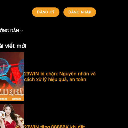
ĐĂNG KÝ
ĐĂNG NHẬP
ỚNG DẪN
ài viết mới
23WIN bị chặn: Nguyên nhân và
cách xử lý hiệu quả, an toàn
23win bị
chặn
23WIN tặng 88888K khi đặt