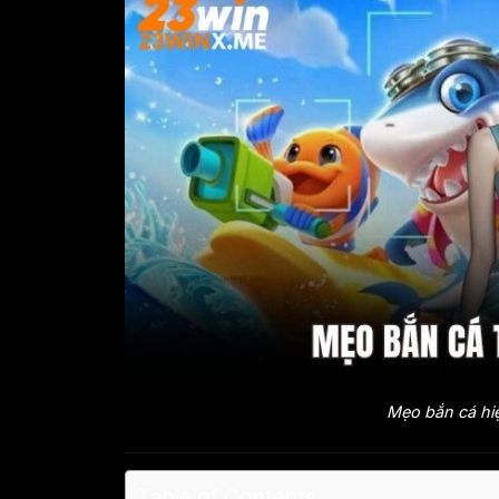
Mẹo bắn cá hiệ
Table of Contents