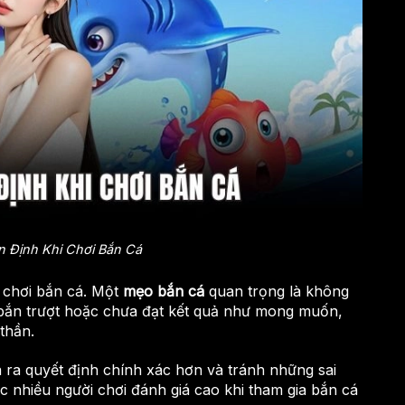
n Định Khi Chơi Bắn Cá
 chơi bắn cá. Một
mẹo bắn cá
quan trọng là không
c bắn trượt hoặc chưa đạt kết quả như mong muốn,
thần.
ưa ra quyết định chính xác hơn và tránh những sai
 nhiều người chơi đánh giá cao khi tham gia bắn cá